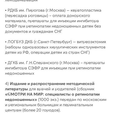
• РДКБ им. Пирогова (г.Москва) — кератопластика
(пересадка роговицы) – оплата донорского
материала, препараты для инъекции ингибитора
СЭФР при ретинопатии недоношенных детям без
документов и гражданам СНГ
• ЛОГБУЗ ДКБ (г.Санкт-Петербург) — витреоэктомия
(наборы одноразовых хирургических инструментов
детям из РФ, операции детям из стран СНГ)
• ДГКБ им. Г.Н.Сперанского (г.Москва) – препараты
ингибитора СЭФР для инъекции при ретинопатии
недоношенных
4)
Издание и распространение методической
литературы
для врачей и родителей (сборник
«СМОТРИ НА МИР: специалисты о ретинопатии
недоношенных»
(1000 экз.) передан по московским
и региональным больницам и перинатальным
центрам (более 20 городов).