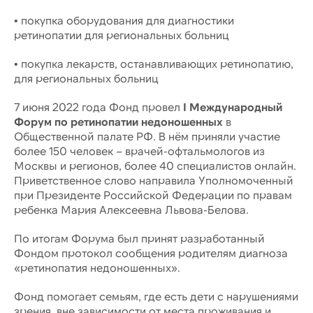
• покупка оборудования для диагностики
ретинопатии для региональных больниц
• покупка лекарств, останавливающих ретинопатию,
для региональных больниц
7 июня 2022 года Фонд провел
I Международный
Форум по ретинопатии недоношенных
в
Общественной палате РФ. В нём приняли участие
более 150 человек – врачей-офтальмологов из
Москвы и регионов, более 40 специалистов онлайн.
Приветственное слово направила Уполномоченный
при Президенте Российской Федерации по правам
ребенка Мария Алексеевна Львова-Белова.
По итогам Форума был принят разработанный
Фондом протокол сообщения родителям диагноза
«ретинопатия недоношенных».
Фонд помогает семьям, где есть дети с нарушениями
зрения, вне зависимости от места проживания и