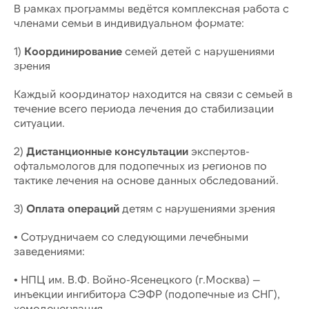
В рамках программы ведётся комплексная работа с
членами семьи в индивидуальном формате:
1)
Координирование
семей детей с нарушениями
зрения
Каждый координатор находится на связи с семьей в
течение всего периода лечения до стабилизации
ситуации.
2)
Дистанционные консультации
экспертов-
офтальмологов для подопечных из регионов по
тактике лечения на основе данных обследований.
3)
Оплата операций
детям с нарушениями зрения
• Сотрудничаем со следующими лечебными
заведениями:
• НПЦ им. В.Ф. Войно-Ясенецкого (г.Москва) —
инъекции ингибитора СЭФР (подопечные из СНГ),
хемоденервация