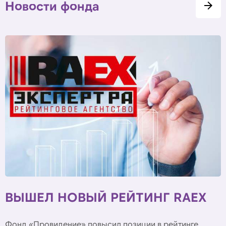
Новости фонда
ВЫШЕЛ НОВЫЙ РЕЙТИНГ RAEX
Фонд «Провидение» повысил позиции в рейтинге