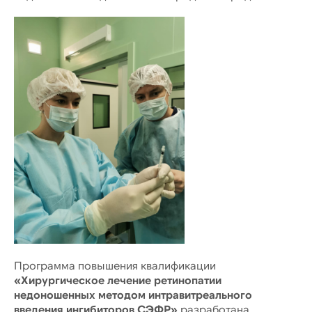
Программа повышения квалификации
«Хирургическое лечение ретинопатии
недоношенных методом интравитреального
введения ингибиторов СЭФР»
разработана