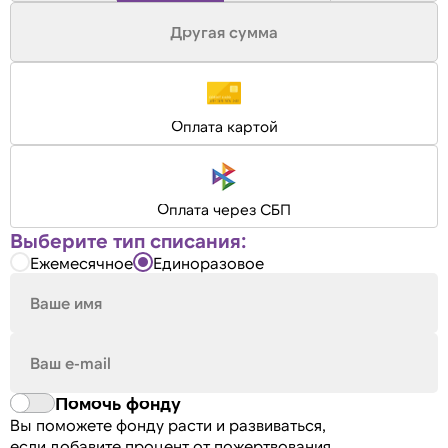
Оплата картой
Оплата через СБП
Выберите тип списания:
Ежемесячное
Единоразовое
Помочь фонду
Вы поможете фонду расти и развиваться,
если добавите процент от пожертвования