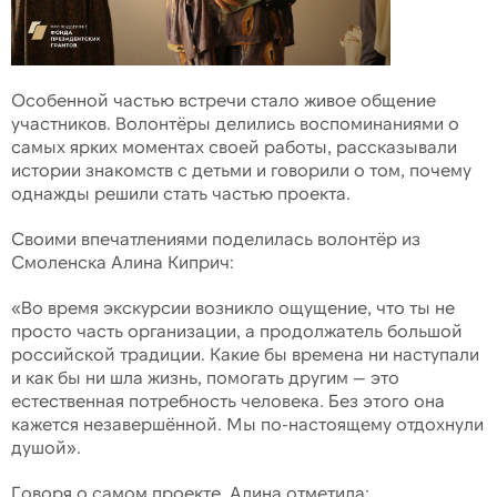
Особенной частью встречи стало живое общение
участников. Волонтёры делились воспоминаниями о
самых ярких моментах своей работы, рассказывали
истории знакомств с детьми и говорили о том, почему
однажды решили стать частью проекта.
Своими впечатлениями поделилась волонтёр из
Смоленска Алина Киприч:
«Во время экскурсии возникло ощущение, что ты не
просто часть организации, а продолжатель большой
российской традиции. Какие бы времена ни наступали
и как бы ни шла жизнь, помогать другим — это
естественная потребность человека. Без этого она
кажется незавершённой. Мы по-настоящему отдохнули
душой».
Говоря о самом проекте, Алина отметила: