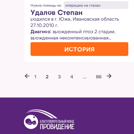
Нужна помощь на:
операцию на глазах
Удалов Степан
родился в г. Южа, Ивановская область
27.10.2010 г.
Диагноз:
врожденный птоз 2 стадии,
врожденная некомпенсированная
глаукома
ИСТОРИЯ
1
2
3
4
...
86