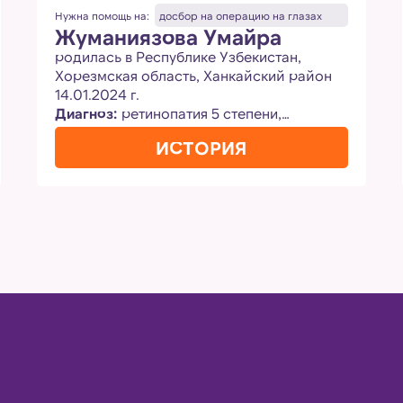
Нужна помощь на:
досбор на операцию на глазах
Жуманиязова Умайра
родилась в Республике Узбекистан,
Хорезмская область, Ханкайский район
14.01.2024 г.
Диагноз:
ретинопатия 5 степени,
вторичная глаукома, тотальная
ИСТОРИЯ
отслойка сетчатки