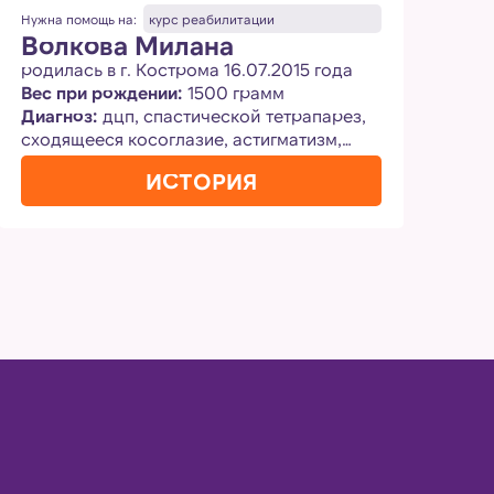
Нужна помощь на:
курс реабилитации
Волкова Милана
родилась в г. Кострома 16.07.2015 года
Вес при рождении:
1500 грамм
Диагноз:
дцп, спастической тетрапарез,
сходящееся косоглазие, астигматизм,
амблеопия
ИСТОРИЯ
Нужна помощь на:
курс реабилитации