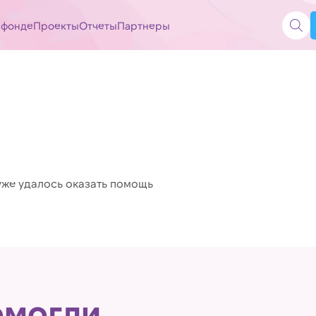
 фонде
Проекты
Отчеты
Партнеры
уже удалось оказать помощь
омогли