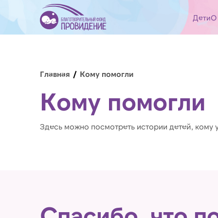
Дети
О
Главная
Кому помогли
Кому помогли
Здесь можно посмотреть истории детей, кому 
Спасибо, что п