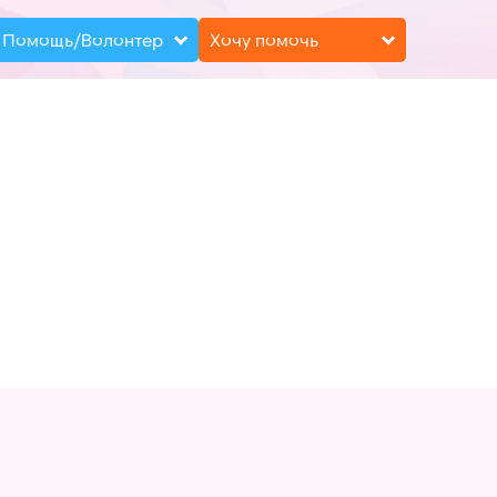
Помощь/Волонтер
Хочу помочь