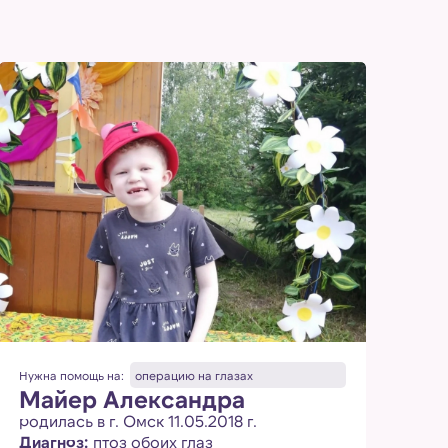
Нужна помощь на:
операцию на глазах
Майер Александра
родилась в г. Омск 11.05.2018 г.
Диагноз:
птоз обоих глаз