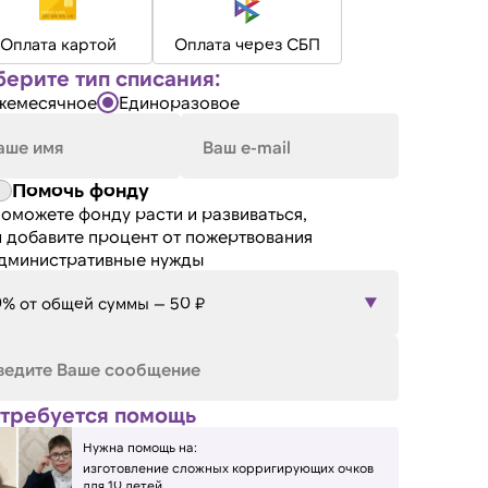
Оплата картой
Оплата через СБП
ерите тип списания:
жемесячное
Единоразовое
Помочь фонду
оможете фонду расти и развиваться,
 добавите процент от пожертвования
административные нужды
0% от общей суммы — 50 ₽
требуется помощь
Нужна помощь на:
изготовление сложных корригирующих очков
для 10 детей