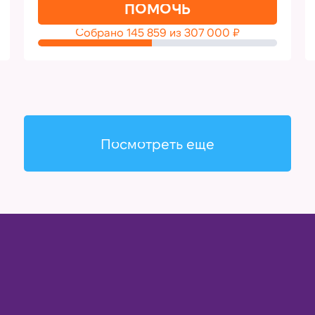
ПОМОЧЬ
Собрано
145 859
из
307 000
₽
Посмотреть еще