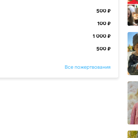
500 ₽
100 ₽
1 000 ₽
500 ₽
Все пожертвования