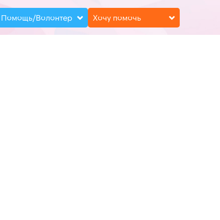
Помощь/Волонтер
Хочу помочь