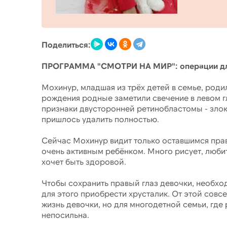
Поделиться:
ПРОГРАММА "СМОТРИ НА МИР": операции для
Мохинур, младшая из трёх детей в семье, род
рождения родные заметили свечение в левом гл
признаки двусторонней ретинобластомы - злок
пришлось удалить полностью.
Сейчас Мохинур видит только оставшимся прав
очень активным ребёнком. Много рисует, любит
хочет быть здоровой.
Чтобы сохранить правый глаз девочки, необхо
для этого приобрести хрусталик. От этой совс
жизнь девочки, но для многодетной семьи, где 
непосильна.