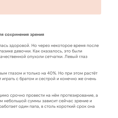
 сохранения зрения
илась здоровой. Но через некоторое время после
азике девочки. Как оказалось, это были
ачественной опухоли сетчатки. Левый глаз
ым глазом и только на 40%. Но при этом растёт
 играть с братом и сестрой и конечно же очень
димо срочно провести на нём протезирование, а
ем небольшой суммы зависит сейчас зрение и
работает один папа, в столь короткий срок она