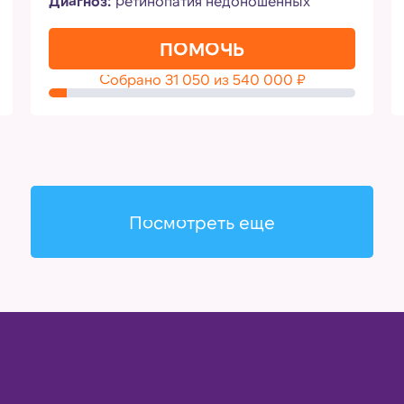
Диагноз:
ретинопатия недоношенных
ПОМОЧЬ
Собрано
31 050
из
540 000
₽
Посмотреть еще