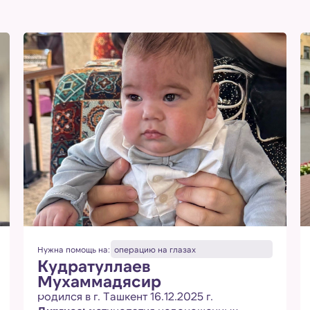
Нужна помощь на:
операцию на глазах
Кудратуллаев
Мухаммадясир
родился в г. Ташкент 16.12.2025 г.