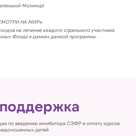
аленькой Мохинур!
«СМОТРИ НА МИР».
одов на лечение каждого отдельного участника
чных Фонда в рамках данной программы.
 поддержка
ии по введению ингибитора СЭФР и оплату курсов
 недоношенных детей