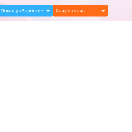
Помощь/Волонтер
Хочу помочь