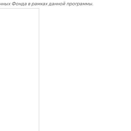
чных Фонда в рамках данной программы.