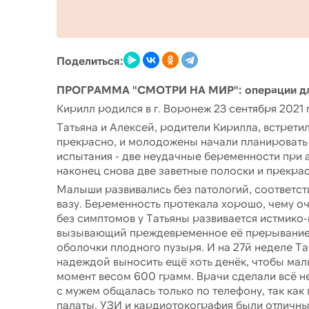
Поделиться:
ПРОГРАММА "СМОТРИ НА МИР": операции для
Кирилл родился в г. Воронеж 23 сентября 2021 
Татьяна и Алексей, родители Кирилла, встретил
прекрасно, и молодожены начали планировать 
испытания - две неудачные беременности при 
наконец снова две заветные полоски и прекр
Малыши развивались без патологий, соответств
вазу. Беременность протекала хорошо, чему о
без симптомов у Татьяны развивается истмико-
вызывающий преждевременное её прерывание. 
оболочки плодного пузыря. И на 27й неделе Та
надеждой выносить ещё хоть денёк, чтобы мал
момент весом 600 грамм. Врачи сделали всё 
с мужем общалась только по телефону, так как
палаты. УЗИ и кардиотокография были отличны