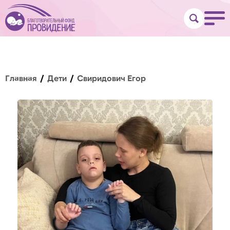
Главная
Дети
Свиридович Егор