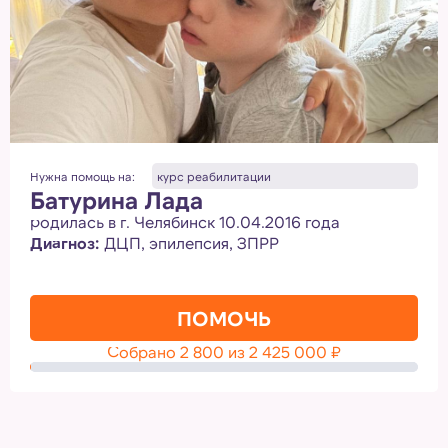
Нужна помощь на:
курс реабилитации
Батурина Лада
родилась в г. Челябинск 10.04.2016 года
Диагноз:
ДЦП, эпилепсия, ЗПРР
ПОМОЧЬ
Собрано
2 800
из
2 425 000
₽