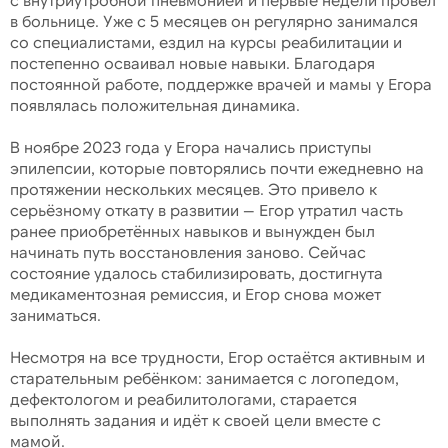
в больнице. Уже с 5 месяцев он регулярно занимался
со специалистами, ездил на курсы реабилитации и
постепенно осваивал новые навыки. Благодаря
постоянной работе, поддержке врачей и мамы у Егора
появлялась положительная динамика.
В ноябре 2023 года у Егора начались приступы
эпилепсии, которые повторялись почти ежедневно на
протяжении нескольких месяцев. Это привело к
серьёзному откату в развитии — Егор утратил часть
ранее приобретённых навыков и вынужден был
начинать путь восстановления заново. Сейчас
состояние удалось стабилизировать, достигнута
медикаментозная ремиссия, и Егор снова может
заниматься.
Несмотря на все трудности, Егор остаётся активным и
старательным ребёнком: занимается с логопедом,
дефектологом и реабилитологами, старается
выполнять задания и идёт к своей цели вместе с
мамой.