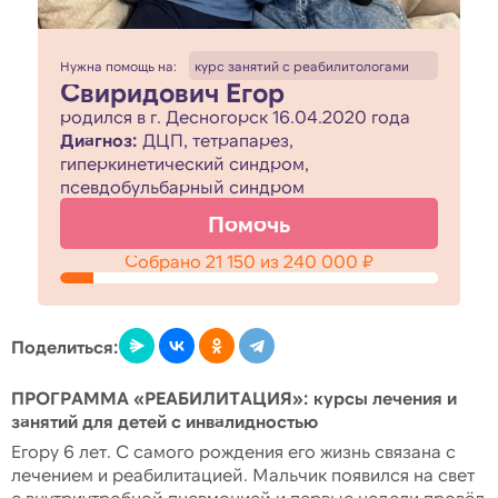
Нужна помощь на:
курс занятий с реабилитологами
Свиридович Егор
родился в г. Десногорск 16.04.2020 года
Диагноз:
ДЦП, тетрапарез,
гиперкинетический синдром,
псевдобульбарный синдром
Помочь
Собрано
21 150
из
240 000
₽
Поделиться:
ПРОГРАММА «РЕАБИЛИТАЦИЯ»: курсы лечения и
занятий для детей с инвалидностью
Егору 6 лет. С самого рождения его жизнь связана с
лечением и реабилитацией. Мальчик появился на свет
с внутриутробной пневмонией и первые недели провёл