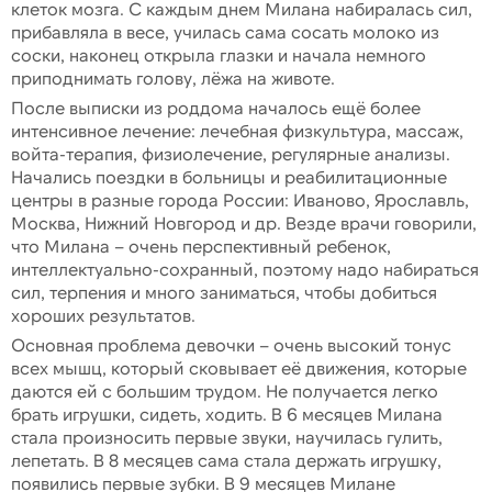
клеток мозга. С каждым днем Милана набиралась сил,
прибавляла в весе, училась сама сосать молоко из
соски, наконец открыла глазки и начала немного
приподнимать голову, лёжа на животе.
После выписки из роддома началось ещё более
интенсивное лечение: лечебная физкультура, массаж,
войта-терапия, физиолечение, регулярные анализы.
Начались поездки в больницы и реабилитационные
центры в разные города России: Иваново, Ярославль,
Москва, Нижний Новгород и др. Везде врачи говорили,
что Милана – очень перспективный ребенок,
интеллектуально-сохранный, поэтому надо набираться
сил, терпения и много заниматься, чтобы добиться
хороших результатов.
Основная проблема девочки – очень высокий тонус
всех мышц, который сковывает её движения, которые
даются ей с большим трудом. Не получается легко
брать игрушки, сидеть, ходить. В 6 месяцев Милана
стала произносить первые звуки, научилась гулить,
лепетать. В 8 месяцев сама стала держать игрушку,
появились первые зубки. В 9 месяцев Милане