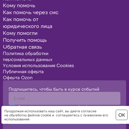
Кому помочь
Как помочь через смс
Как помочь от
юридического лица
Кому помогли
Получить помощь
Обратная связь
Политика обработки
персональных данных
Условия использования Cookies
Публичная оферта
Оферта Ozon
Подпишитесь, чтобы быть в курсе событий
Я подтверждаю свое согласие с политикой конфиденциальности,
политикой обработки персональных данных
Продолжая использовать наш сайт, вы даете
согласие
ОК
на обработку файлов cookie
и
соглашаетесь с правилами его
Отправить
использования