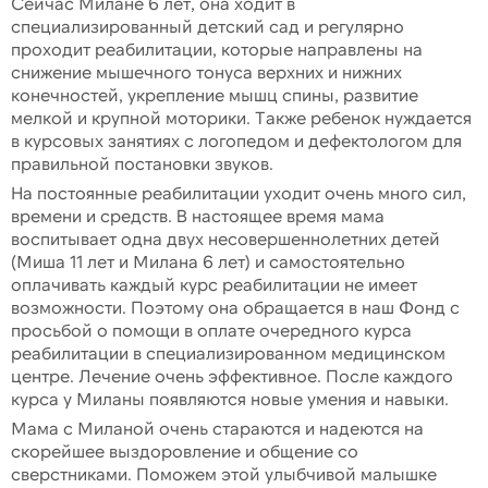
Сейчас Милане 6 лет, она ходит в
специализированный детский сад и регулярно
проходит реабилитации, которые направлены на
снижение мышечного тонуса верхних и нижних
конечностей, укрепление мышц спины, развитие
мелкой и крупной моторики. Также ребенок нуждается
в курсовых занятиях с логопедом и дефектологом для
правильной постановки звуков.
На постоянные реабилитации уходит очень много сил,
времени и средств. В настоящее время мама
воспитывает одна двух несовершеннолетних детей
(Миша 11 лет и Милана 6 лет) и самостоятельно
оплачивать каждый курс реабилитации не имеет
возможности. Поэтому она обращается в наш Фонд с
просьбой о помощи в оплате очередного курса
реабилитации в специализированном медицинском
центре. Лечение очень эффективное. После каждого
курса у Миланы появляются новые умения и навыки.
Мама с Миланой очень стараются и надеются на
скорейшее выздоровление и общение со
сверстниками. Поможем этой улыбчивой малышке