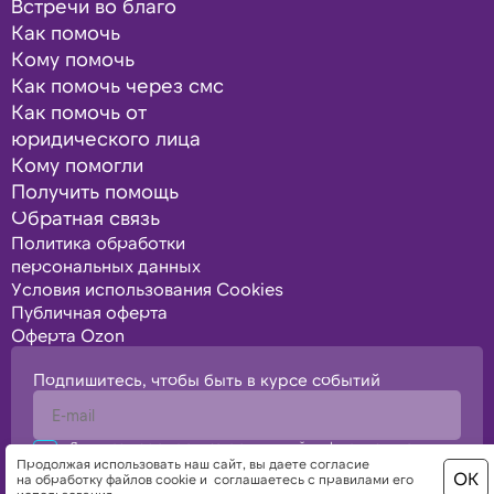
Встречи во благо
Как помочь
Кому помочь
Как помочь через смс
Как помочь от
юридического лица
Кому помогли
Получить помощь
Обратная связь
Политика обработки
персональных данных
Условия использования Cookies
Публичная оферта
Оферта Ozon
Подпишитесь, чтобы быть в курсе событий
Я подтверждаю свое согласие с политикой конфиденциальности,
политикой обработки персональных данных
Продолжая использовать наш сайт, вы даете
согласие
ОК
на обработку файлов cookie
и
соглашаетесь с правилами его
Отправить