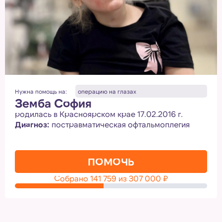
Нужна помощь на:
операцию на глазах
Земба София
родилась в Красноярском крае 17.02.2016 г.
Диагноз:
постравматическая офтальмоплегия
ПОМОЧЬ
Собрано
141 759
из
307 000
₽