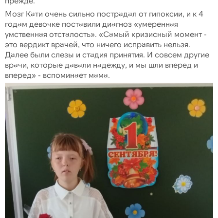
прежде.
Мозг Кати очень сильно пострадал от гипоксии, и к 4
годам девочке поставили диагноз «умеренная
умственная отсталость». «Самый кризисный момент -
это вердикт врачей, что ничего исправить нельзя.
Далее были слезы и стадия принятия. И совсем другие
врачи, которые давали надежду, и мы шли вперед и
вперед» - вспоминает мама.