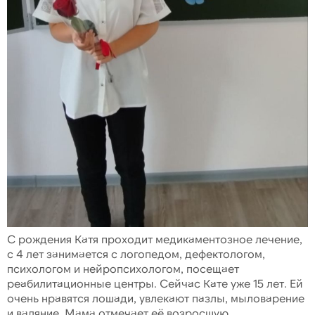
С рождения Катя проходит медикаментозное лечение,
с 4 лет занимается с логопедом, дефектологом,
психологом и нейропсихологом, посещает
реабилитационные центры. Сейчас Кате уже 15 лет. Ей
очень нравятся лошади, увлекают пазлы, мыловарение
и валяние. Мама отмечает её возросшую