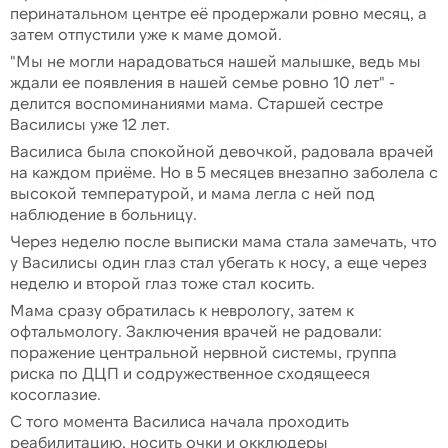
перинатальном центре её продержали ровно месяц, а
затем отпустили уже к маме домой.
"Мы не могли нарадоваться нашей малышке, ведь мы
ждали ее появления в нашей семье ровно 10 лет" -
делится воспоминаниями мама. Старшей сестре
Василисы уже 12 лет.
Василиса была спокойной девочкой, радовала врачей
на каждом приёме. Но в 5 месяцев внезапно заболела с
высокой температурой, и мама легла с ней под
наблюдение в больницу.
Через неделю после выписки мама стала замечать, что
у Василисы один глаз стал убегать к носу, а еще через
неделю и второй глаз тоже стал косить.
Мама сразу обратилась к неврологу, затем к
офтальмологу. Заключения врачей не радовали:
поражение центральной нервной системы, группа
риска по ДЦП и содружественное сходящееся
косоглазие.
С того момента Василиса начала проходить
реабилитацию, носить очки и окклюдеры