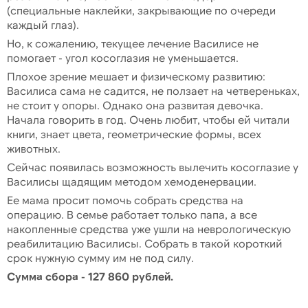
(специальные наклейки, закрывающие по очереди
каждый глаз).
Но, к сожалению, текущее лечение Василисе не
помогает - угол косоглазия не уменьшается.
Плохое зрение мешает и физическому развитию:
Василиса сама не садится, не ползает на четвереньках,
не стоит у опоры. Однако она развитая девочка.
Начала говорить в год. Очень любит, чтобы ей читали
книги, знает цвета, геометрические формы, всех
животных.
Сейчас появилась возможность вылечить косоглазие у
Василисы щадящим методом хемоденервации.
Ее мама просит помочь собрать средства на
операцию. В семье работает только папа, а все
накопленные средства уже ушли на неврологическую
реабилитацию Василисы. Собрать в такой короткий
срок нужную сумму им не под силу.
Сумма сбора - 127 860 рублей.