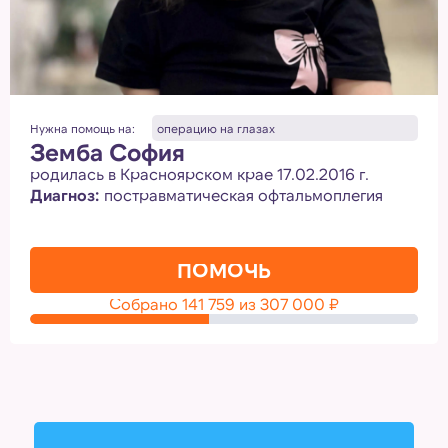
Нужна помощь на:
операцию на глазах
Земба София
родилась в Красноярском крае 17.02.2016 г.
Диагноз:
постравматическая офтальмоплегия
ПОМОЧЬ
Собрано
141 759
из
307 000
₽