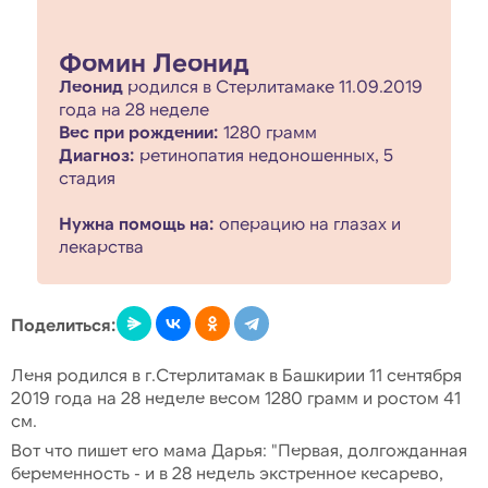
Фомин Леонид
Леонид
родился в Стерлитамаке 11.09.2019
года на 28 неделе
Вес при рождении:
1280 грамм
Диагноз:
ретинопатия недоношенных, 5
стадия
Нужна помощь на:
операцию на глазах и
лекарства
Поделиться:
Леня родился в г.Стерлитамак в Башкирии 11 сентября
2019 года на 28 неделе весом 1280 грамм и ростом 41
см.
Вот что пишет его мама Дарья: "Первая, долгожданная
беременность - и в 28 недель экстренное кесарево,