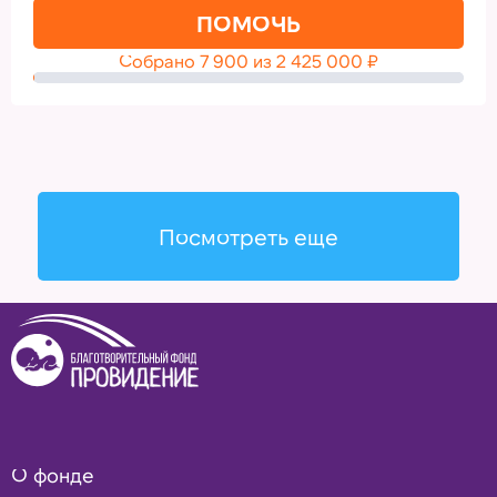
ПОМОЧЬ
Собрано
7 900
из
2 425 000
₽
Посмотреть еще
О фонде