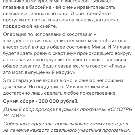
пальчиковыми красками и кисточкой. Обожает
плавание в бассейне - ей очень нравится нырять,
плескаться, хлопать по воде. Любит семейные
прогулки по парку, качаться на качелях, кататься с
поддержкой на скейте.
Операция по исправлению косоглазия –
хемеденервация глазодвигательных мышц обоих глаз -
внесет свой вклад в общее состояние Милы. И Милана
будет видеть ровную «картину» происходящего вокруг,
а это значительно улучшит её двигательные навыки и
общее развитие. Ведь правда же, что говорят «Глаза-
это мозг, выпущенный наружу».
Эта операция не входит в омс, и сейчас непосильна
для семьи. Но поддержать Милану можем мы -
достаточно лишь сделать любое пожертвование!
Сумма сбора - 360 000 рублей.
Данный сбор проходит в рамках программы «СМОТРИ
НА МИР».
Собранные средства, превышающие сумму расходов
на лечение каждого отдельного участника программы,