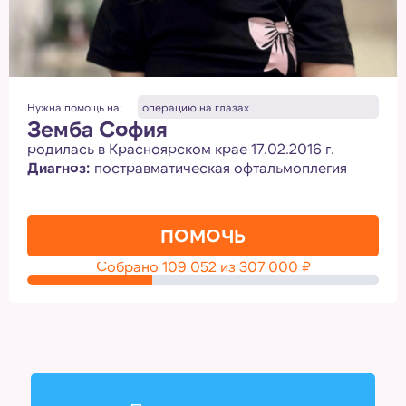
Нужна помощь на:
операцию на глазах
Земба София
родилась в Красноярском крае 17.02.2016 г.
Диагноз:
постравматическая офтальмоплегия
ПОМОЧЬ
Собрано
109 052
из
307 000
₽