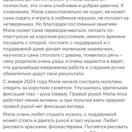
полностью, это очень улыбчивая и добрая девочка. К
сожалению, Мила самостоятельно не ходит, не может
сама сидеть и играть в любимые игрушки, не ползает на
четвереньках. Но благодаря постоянным занятиям
Мила может сама переворачиваться, ползать по-
пластунски на короткие расстояния, немного времени
посидеть с опорой, постоять с поддержкой и с
поддержкой даже делает маленькие «шажочки»,
научилась сама сползать с дивана, появилась речь –
чему родители очень рады и очень надеются и верят,
что дальнейшая ежедневная работа и старания дочки
обязательно дадут свои результаты.
С января 2024 года Мила начала смотреть мультики,
следить за коротким сюжетом. Улучшилась зрительная
фиксация глаз – рука (левая). Правой рукой Мила пока
работает менее активно, и при попытке взять предмет
правой рукой нет фиксации взгляда.
Мила очень любит слушать музыку, с поддержкой
может стоять и двигать рукой в такт музыке. Любит
рисовать красками, фломастерами. Пытается рисовать