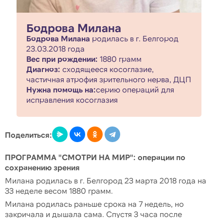
Бодрова Милана
Бодрова Милана
родилась в г. Белгород
23.03.2018 года
Вес при рождении:
1880 грамм
Диагноз:
сходящееся косоглазие,
частичная атрофия зрительного нерва, ДЦП
Нужна помощь на:
серию операций для
исправления косоглазия
Поделиться:
ПРОГРАММА "СМОТРИ НА МИР": операции по
сохранению зрения
Милана родилась в г. Белгород 23 марта 2018 года на
33 неделе весом 1880 грамм.
Милана родилась раньше срока на 7 недель, но
закричала и дышала сама. Спустя 3 часа после