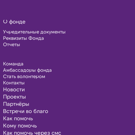
О фонде
Учредительные документы
Реквизиты Фонда
Отчеты
Команда
Амбассадоры фонда
Стать волонтером
Контакты
Новости
Проекты
Партнёры
Встречи во благо
Как помочь
Кому помочь
Как помочь через смс