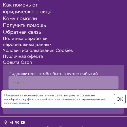
Как помочь от
юридического лица
Кому помогли
Получить помощь
Обратная связь
Политика обработки
персональных данных
Условия использования Cookies
Публичная оферта
Оферта Ozon
Подпишитесь, чтобы быть в курсе событий
Я подтверждаю свое согласие с политикой конфиденциальности,
политикой обработки персональных данных
Продолжая использовать наш сайт, вы даете
согласие
ОК
на обработку файлов cookie
и
соглашаетесь с правилами его
Отправить
использования