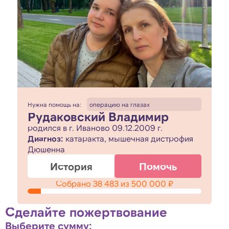
Нужна помощь на:
операцию на глазах
Рудаковский Владимир
родился в г. Иваново 09.12.2009 г.
Диагноз:
катаракта, мышечная дистрофия
Дюшенна
История
Помочь
Собрано
38 483
из
500 000
₽
Сделайте пожертвование
Выберите сумму: