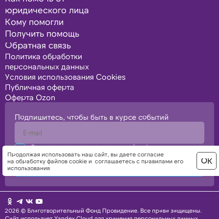
юридического лица
Кому помогли
Получить помощь
Обратная связь
Политика обработки
персональных данных
Условия использования Cookies
Публичная оферта
Оферта Ozon
Подпишитесь, чтобы быть в курсе событий
Я подтверждаю свое согласие с политикой конфиденциальности,
политикой обработки персональных данных
Продолжая использовать наш сайт, вы даете
согласие
ОК
на обработку файлов cookie
и
соглашаетесь с правилами его
Отправить
использования
2026 © Благотворительный Фонд Провидение. Все права защищены.
Сайт использует
Yandex Cloud
для хранения персональных данных